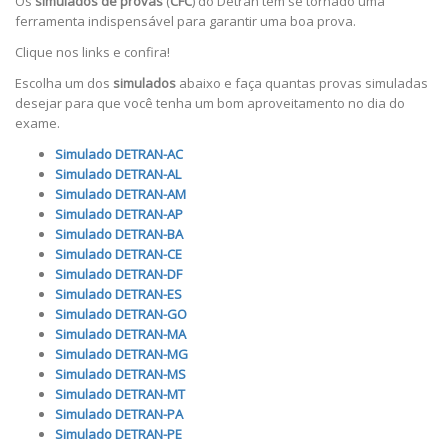
Os
simulados de provas
(
CFC
) do Detran tem se tornado uma
ferramenta indispensável para garantir uma boa prova.
Clique nos links e confira!
Escolha um dos
simulados
abaixo e faça quantas provas simuladas
desejar para que você tenha um bom aproveitamento no dia do
exame.
Simulado DETRAN-AC
Simulado DETRAN-AL
Simulado DETRAN-AM
Simulado DETRAN-AP
Simulado DETRAN-BA
Simulado DETRAN-CE
Simulado DETRAN-DF
Simulado DETRAN-ES
Simulado DETRAN-GO
Simulado DETRAN-MA
Simulado DETRAN-MG
Simulado DETRAN-MS
Simulado DETRAN-MT
Simulado DETRAN-PA
Simulado DETRAN-PE