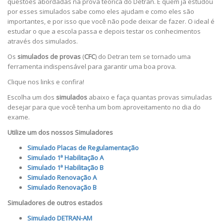
questões abordadas na prova teórica do Detran. E quem já estudou
por esses simulados sabe como eles ajudam e como eles são
importantes, e por isso que você não pode deixar de fazer. O ideal é
estudar o que a escola passa e depois testar os conhecimentos
através dos simulados.
Os
simulados de provas
(
CFC
) do Detran tem se tornado uma
ferramenta indispensável para garantir uma boa prova.
Clique nos links e confira!
Escolha um dos
simulados
abaixo e faça quantas provas simuladas
desejar para que você tenha um bom aproveitamento no dia do
exame.
Utilize um dos nossos Simuladores
Simulado Placas de Regulamentação
Simulado 1ª Habilitação A
Simulado 1ª Habilitação B
Simulado Renovação A
Simulado Renovação B
Simuladores de outros estados
Simulado DETRAN-AM