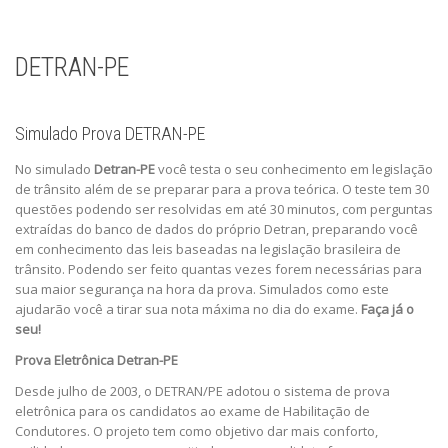
DETRAN-PE
Simulado Prova DETRAN-PE
No simulado
Detran-PE
você testa o seu conhecimento em legislação
de trânsito além de se preparar para a prova teórica. O teste tem 30
questões podendo ser resolvidas em até 30 minutos, com perguntas
extraídas do banco de dados do próprio Detran, preparando você
em conhecimento das leis baseadas na legislação brasileira de
trânsito. Podendo ser feito quantas vezes forem necessárias para
sua maior segurança na hora da prova. Simulados como este
ajudarão você a tirar sua nota máxima no dia do exame.
Faça já o
seu!
Prova Eletrônica Detran-PE
Desde julho de 2003, o DETRAN/PE adotou o sistema de prova
eletrônica para os candidatos ao exame de Habilitação de
Condutores. O projeto tem como objetivo dar mais conforto,