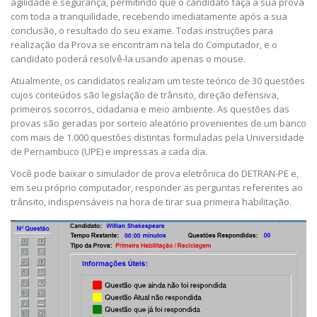
agilidade e segurança, permitindo que o candidato faça a sua prova
com toda a tranquilidade, recebendo imediatamente após a sua
conclusão, o resultado do seu exame. Todas instruções para
realização da Prova se encontram na tela do Computador, e o
candidato poderá resolvê-la usando apenas o mouse.
Atualmente, os candidatos realizam um teste teórico de 30 questões
cujos conteúdos são legislação de trânsito, direção defensiva,
primeiros socorros, cidadania e meio ambiente. As questões das
provas são geradas por sorteio aleatório provenientes de um banco
com mais de 1.000 questões distintas formuladas pela Universidade
de Pernambuco (UPE) e impressas a cada dia.
Você pode baixar o simulador de prova eletrônica do DETRAN-PE e,
em seu próprio computador, responder as perguntas referentes ao
trânsito, indispensáveis na hora de tirar sua primeira habilitação.