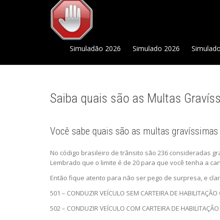
Simuladão 2026
Simulado 2026
Simulad
Saiba quais são as Multas Gravís
Você sabe quais são as multas gravíssimas 
No código brasileiro de trânsito são 236 consideradas g
Lembrado que o limite é de 20 para que você tenha a car
Então fique atento para não ser pego de surpresa, e cla
501 – CONDUZIR VEÍCULO SEM CARTEIRA DE HABILITAÇÃO
502 – CONDUZIR VEÍCULO COM CARTEIRA DE HABILITAÇÃO