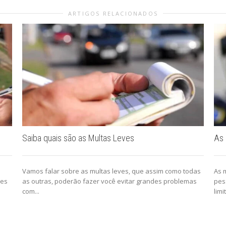
ARTIGOS RELACIONADOS
Saiba quais são as Multas Leves
As 
Vamos falar sobre as multas leves, que assim como todas
As 
des
as outras, poderão fazer você evitar grandes problemas
pes
com...
limi