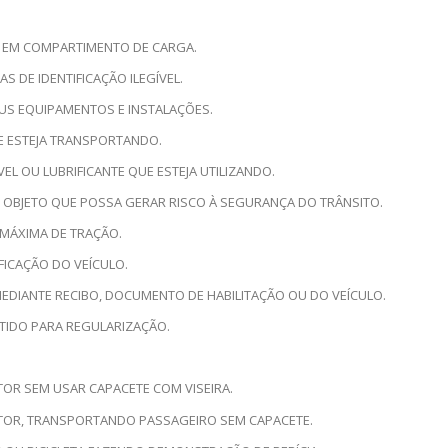
 EM COMPARTIMENTO DE CARGA.
 DE IDENTIFICAÇÃO ILEGÍVEL.
EUS EQUIPAMENTOS E INSTALAÇÕES.
E ESTEJA TRANSPORTANDO.
L OU LUBRIFICANTE QUE ESTEJA UTILIZANDO.
 OBJETO QUE POSSA GERAR RISCO À SEGURANÇA DO TRÂNSITO.
 MÁXIMA DE TRAÇÃO.
FICAÇÃO DO VEÍCULO.
MEDIANTE RECIBO, DOCUMENTO DE HABILITAÇÃO OU DO VEÍCULO.
ETIDO PARA REGULARIZAÇÃO.
OR SEM USAR CAPACETE COM VISEIRA.
TOR, TRANSPORTANDO PASSAGEIRO SEM CAPACETE.