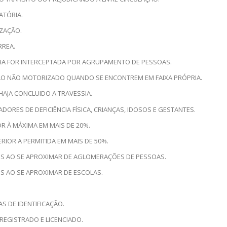
ATÓRIA.
IZAÇÃO.
RREA.
CHA FOR INTERCEPTADA POR AGRUPAMENTO DE PESSOAS.
CULO NÃO MOTORIZADO QUANDO SE ENCONTREM EM FAIXA PRÓPRIA.
HAJA CONCLUIDO A TRAVESSIA.
DORES DE DEFICIÊNCIA FÍSICA, CRIANÇAS, IDOSOS E GESTANTES.
R À MÁXIMA EM MAIS DE 20%.
RIOR A PERMITIDA EM MAIS DE 50%.
UROS AO SE APROXIMAR DE AGLOMERAÇÕES DE PESSOAS.
OS AO SE APROXIMAR DE ESCOLAS.
S DE IDENTIFICAÇÃO.
REGISTRADO E LICENCIADO.