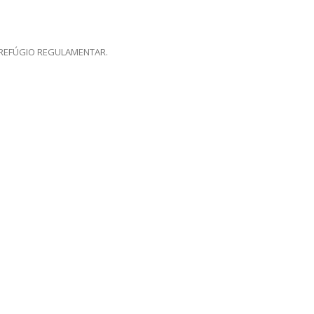
 REFÚGIO REGULAMENTAR.