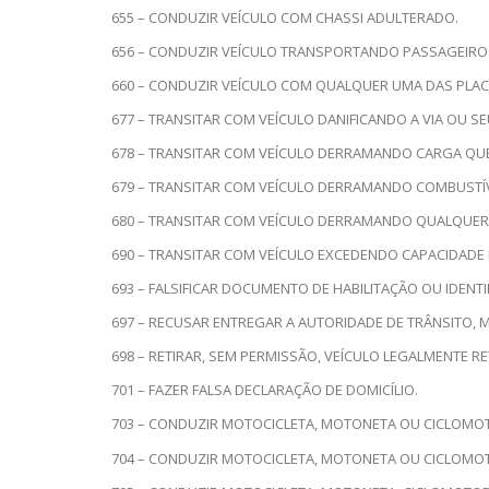
655 – CONDUZIR VEÍCULO COM CHASSI ADULTERADO.
656 – CONDUZIR VEÍCULO TRANSPORTANDO PASSAGEIRO
660 – CONDUZIR VEÍCULO COM QUALQUER UMA DAS PLACAS
677 – TRANSITAR COM VEÍCULO DANIFICANDO A VIA OU S
678 – TRANSITAR COM VEÍCULO DERRAMANDO CARGA QU
679 – TRANSITAR COM VEÍCULO DERRAMANDO COMBUSTÍVE
680 – TRANSITAR COM VEÍCULO DERRAMANDO QUALQUER
690 – TRANSITAR COM VEÍCULO EXCEDENDO CAPACIDADE
693 – FALSIFICAR DOCUMENTO DE HABILITAÇÃO OU IDENTI
697 – RECUSAR ENTREGAR A AUTORIDADE DE TRÂNSITO, 
698 – RETIRAR, SEM PERMISSÃO, VEÍCULO LEGALMENTE R
701 – FAZER FALSA DECLARAÇÃO DE DOMICÍLIO.
703 – CONDUZIR MOTOCICLETA, MOTONETA OU CICLOMOT
704 – CONDUZIR MOTOCICLETA, MOTONETA OU CICLOMO