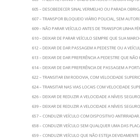
605 – DESOBEDECER SINAL VERMELHO OU PARADA OBRIG
607 – TRANSPOR BLOQUEIO VIÁRIO POLICIAL, SEM AUTOR
609 – NÃO PARAR VEÍCULO ANTES DE TRANSPOR LINHA FÉ
610 – DEIXAR DE PARAR VEÍCULO SEMPRE QUE SUA MAR
612 – DEIXAR DE DAR PASSAGEM A PEDESTRE OU A VEÍ
613 – DEIXAR DE DAR PREFERÊNCIA A PEDESTRE QUE NÃO 
614 – DEIXAR DE DAR PREFERÊNCIA DE PASSAGEM A PORTA
622 – TRANSITAR EM RODOVIA, COM VELOCIDADE SUPERIO
624 – TRANSITAR NAS VIAS LOCAIS COM VELOCIDADE SUPE
626 – DEIXAR DE REDUZIR A VELOCIDADE A NÍVEIS SEG
639 – DEIXAR DE REDUZIR A VELOCIDADE A NÍVEIS SEGUR
657 – CONDUZIR VEÍCULO COM DISPOSITIVO ANTIRRADAR.
658 – CONDUZIR VEÍCULO SEM QUALQUER UMA DAS PLACA
659 – CONDUZIR VEÍCULO QUE NÃO ESTEJA DEVIDAMENTE 