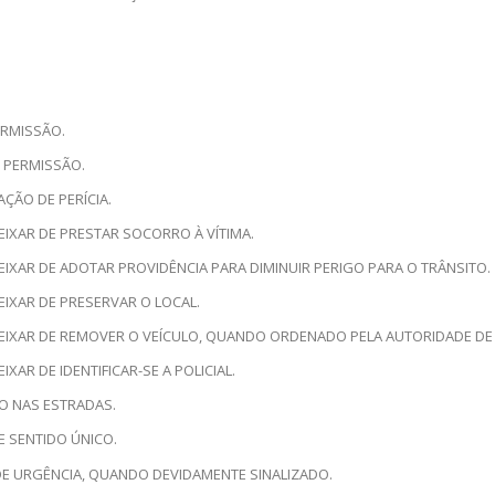
ERMISSÃO.
M PERMISSÃO.
AÇÃO DE PERÍCIA.
EIXAR DE PRESTAR SOCORRO À VÍTIMA.
EIXAR DE ADOTAR PROVIDÊNCIA PARA DIMINUIR PERIGO PARA O TRÂNSITO.
EIXAR DE PRESERVAR O LOCAL.
DEIXAR DE REMOVER O VEÍCULO, QUANDO ORDENADO PELA AUTORIDADE DE
XAR DE IDENTIFICAR-SE A POLICIAL.
TO NAS ESTRADAS.
E SENTIDO ÚNICO.
 DE URGÊNCIA, QUANDO DEVIDAMENTE SINALIZADO.