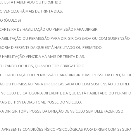
UE ESTÁ HABILITADO OU PERMITIDO.
O VENCIDA HÁ MAIS DE TRINTA DIAS.
O (ÓCULOS).
ARTEIRA DE HABILITAÇÃO OU PERMISSÃO PARA DIRIGIR.
HABILITAÇÃO OU PERMISSÃO PARA DIRIGIR CASSADA OU COM SUSPENSÃO DO
GORIA DIFERENTE DA QUE ESTÁ HABILITADO OU PERMITIDO.
 HABILITAÇÃO VENCIDA HÁ MAIS DE TRINTA DIAS.
UTILIZANDO ÓCULOS, QUANDO FOR OBRIGATÓRIO.
DE HABILITAÇÃO OU PERMISSÃO PARA DIRIGIR TOME POSSE DA DIREÇÃO DE
ÇÃO OU PERMISSÃO PARA DIRIGIR CASSADA OU COM SUSPENSÃO DO DIREITO
 VEÍCULO DE CATEGORIA DIFERENTE DA QUE ESTÁ HABILITADO OU PERMITI
MAIS DE TRINTA DIAS TOME POSSE DO VEÍCULO.
A DIRIGIR TOME POSSE DA DIREÇÃO DE VEÍCULO SEM DELE FAZER USO.
ÃO APRESENTE CONDIÇÕES FÍSICO-PSICOLÓGICAS PARA DIRIGIR COM SEGUR