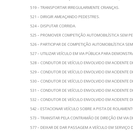
519 – TRANSPORTAR IRREGULARMENTE CRIANÇAS.
521 – DIRIGIR AMEAÇANDO PEDESTRES.
524 – DISPUTAR CORRIDA.
525 – PROMOVER COMPETIÇÃO AUTOMOBILÍSTICA SEM P
526 – PARTICIPAR DE COMPETIÇÃO AUTOMOBILÍSTICA SE
527 – UTILIZAR VEÍCULO EM VIA PÚBLICA PARA DEMONSTR
528 – CONDUTOR DE VEÍCULO ENVOLVIDO EM ACIDENTE D
529 – CONDUTOR DE VEÍCULO ENVOLVIDO EM ACIDENTE D
530 – CONDUTOR DE VEÍCULO ENVOLVIDO EM ACIDENTE D
531 – CONDUTOR DE VEÍCULO ENVOLVIDO EM ACIDENTE 
532 – CONDUTOR DE VEÍCULO ENVOLVIDO EM ACIDENTE DEI
542 – ESTACIONAR VEÍCULO SOBRE A PISTA DE ROLAMEN
573 – TRANSITAR PELA CONTRAMÃO DE DIREÇÃO EM VIA D
577 – DEIXAR DE DAR PASSAGEM A VEÍCULO EM SERVIÇO