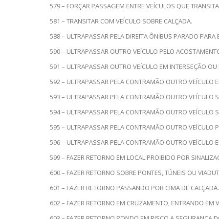
579 – FORÇAR PASSAGEM ENTRE VEÍCULOS QUE TRANSIT
581 – TRANSITAR COM VEÍCULO SOBRE CALÇADA.
588 – ULTRAPASSAR PELA DIREITA ÔNIBUS PARADO PA
590 – ULTRAPASSAR OUTRO VEÍCULO PELO ACOSTAMENT
591 – ULTRAPASSAR OUTRO VEÍCULO EM INTERSEÇÃO OU 
592 – ULTRAPASSAR PELA CONTRAMÃO OUTRO VEÍCULO EM
593 – ULTRAPASSAR PELA CONTRAMÃO OUTRO VEÍCULO SO
594 – ULTRAPASSAR PELA CONTRAMÃO OUTRO VEÍCULO S
595 – ULTRAPASSAR PELA CONTRAMÃO OUTRO VEÍCULO P
596 – ULTRAPASSAR PELA CONTRAMÃO OUTRO VEÍCULO E
599 – FAZER RETORNO EM LOCAL PROIBIDO POR SINALIZA
600 – FAZER RETORNO SOBRE PONTES, TÚNEIS OU VIADUT
601 – FAZER RETORNO PASSANDO POR CIMA DE CALÇADA.
602 – FAZER RETORNO EM CRUZAMENTO, ENTRANDO EM 
603 – FAZER RETORNO PONDO EM RISCO A SEGURANÇA DO