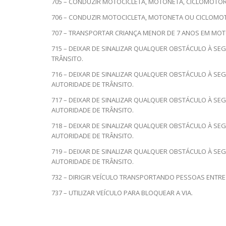
705 – CONDUZIR MOTOCICLETA, MOTONETA, CICLOMOTOR
706 – CONDUZIR MOTOCICLETA, MOTONETA OU CICLOMO
707 – TRANSPORTAR CRIANÇA MENOR DE 7 ANOS EM MO
715 – DEIXAR DE SINALIZAR QUALQUER OBSTÁCULO À SE
TRÂNSITO.
716 – DEIXAR DE SINALIZAR QUALQUER OBSTÁCULO À SE
AUTORIDADE DE TRÂNSITO.
717 – DEIXAR DE SINALIZAR QUALQUER OBSTÁCULO À SE
AUTORIDADE DE TRÂNSITO.
718 – DEIXAR DE SINALIZAR QUALQUER OBSTÁCULO À SE
AUTORIDADE DE TRÂNSITO.
719 – DEIXAR DE SINALIZAR QUALQUER OBSTÁCULO À SE
AUTORIDADE DE TRÂNSITO.
732 – DIRIGIR VEÍCULO TRANSPORTANDO PESSOAS ENTRE
737 – UTILIZAR VEÍCULO PARA BLOQUEAR A VIA.