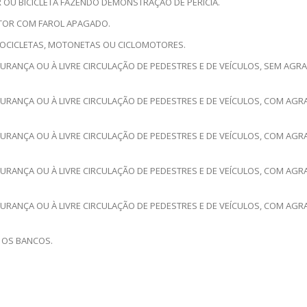
 OU BICICLETA FAZENDO DEMONSTRAÇÃO DE PERÍCIA.
TOR COM FAROL APAGADO.
TOCICLETAS, MOTONETAS OU CICLOMOTORES.
GURANÇA OU À LIVRE CIRCULAÇÃO DE PEDESTRES E DE VEÍCULOS, SEM AG
GURANÇA OU À LIVRE CIRCULAÇÃO DE PEDESTRES E DE VEÍCULOS, COM AGR
GURANÇA OU À LIVRE CIRCULAÇÃO DE PEDESTRES E DE VEÍCULOS, COM AGR
GURANÇA OU À LIVRE CIRCULAÇÃO DE PEDESTRES E DE VEÍCULOS, COM AG
GURANÇA OU À LIVRE CIRCULAÇÃO DE PEDESTRES E DE VEÍCULOS, COM AGR
 OS BANCOS.