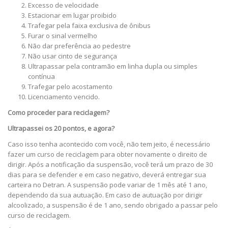
Excesso de velocidade
Estacionar em lugar proibido
Trafegar pela faixa exclusiva de ônibus
Furar o sinal vermelho
Não dar preferência ao pedestre
Não usar cinto de segurança
Ultrapassar pela contramão em linha dupla ou simples
contínua
Trafegar pelo acostamento
Licenciamento vencido.
Como proceder para reciclagem?
Ultrapassei os 20 pontos, e agora?
Caso isso tenha acontecido com você, não tem jeito, é necessário
fazer um curso de reciclagem para obter novamente o direito de
dirigir. Após a notificação da suspensão, você terá um prazo de 30
dias para se defender e em caso negativo, deverá entregar sua
carteira no Detran. A suspensão pode variar de 1 mês até 1 ano,
dependendo da sua autuação. Em caso de autuação por dirigir
alcoolizado, a suspensão é de 1 ano, sendo obrigado a passar pelo
curso de reciclagem.