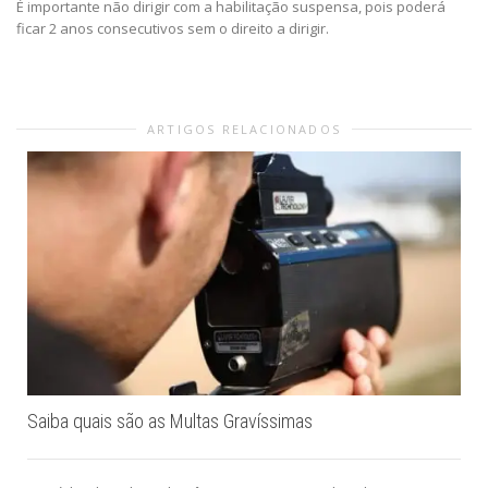
É importante não dirigir com a habilitação suspensa, pois poderá
ficar 2 anos consecutivos sem o direito a dirigir.
ARTIGOS RELACIONADOS
Saiba quais são as Multas Gravíssimas